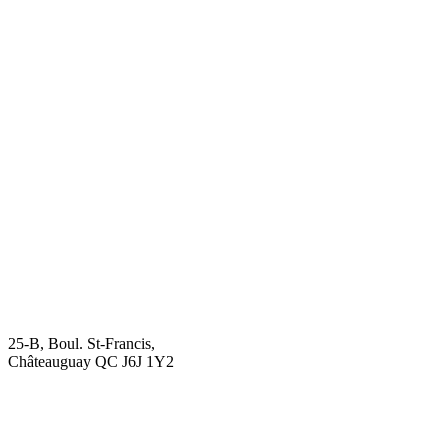
25-B, Boul. St-Francis,
Châteauguay QC J6J 1Y2