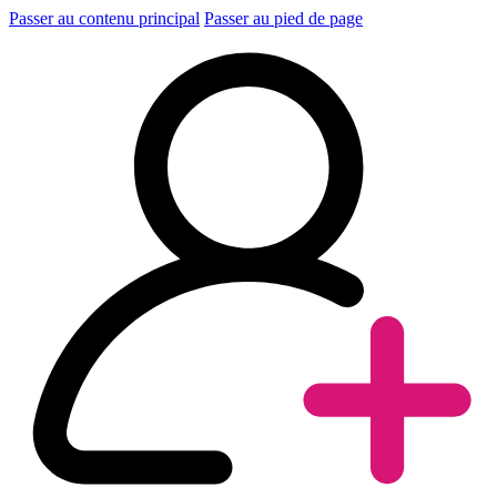
Passer au contenu principal
Passer au pied de page