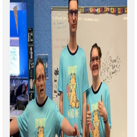
À propos
Contact
Donnez