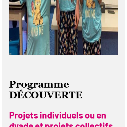
Programme
DÉCOUVERTE
Projets individuels ou en
dyade et projets collectifs.