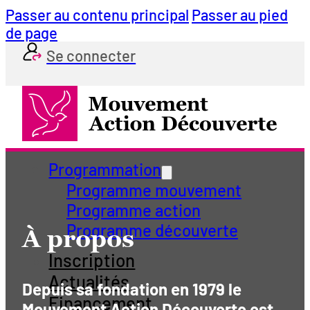
Passer au contenu principal
Passer au pied
de page
Se connecter
Programmation
Programme mouvement
Programme action
Programme découverte
À propos
Inscription
Actualités
Depuis sa fondation en 1979 le
Financement
Mouvement Action Découverte est