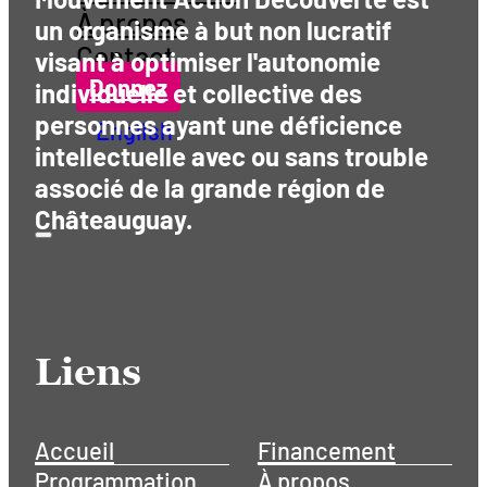
À propos
un organisme à but non lucratif
Contact
visant à optimiser l'autonomie
Donnez
individuelle et collective des
personnes ayant une déficience
English
intellectuelle avec ou sans trouble
associé de la grande région de
Châteauguay.
Liens
Accueil
Financement
Programmation
À propos